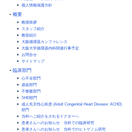
個人情報保護方針
概要
教授挨拶
スタッフ紹介
教室紹介
大阪循環器カンファレンス
大阪大学循環器内科関連行事予定
お問合せ
サイトマップ
臨床部門
心不全部門
虚血部門
不整脈部門
SHD部門
成人先天性心疾患 (Adult Congenital Heart Disease: ACHD)
部門
当科へご紹介をされるドクターへ
患者さんへのお知らせ 当科での臨床研究
患者さんへのお知らせ 当科でのヒトゲノム研究