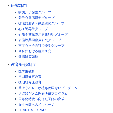
研究部門
病態分子探索グループ
分子心臓病研究グループ
循環器脂質・動脈硬化グループ
心血管再生グループ
心筋不整脈臨床病態解明グループ
多施設共同臨床研究グループ
重症心不全内科治療学グループ
当科における臨床研究
連携研究講座
教育/研修制度
医学生教育
初期研修医教育
後期研修医教育
重症心不全・移植専攻医育成プログラム
循環器ゲノム医療研修プログラム
国際化時代へ向けた医師の育成
女性医師へのメッセージ
HEARTROID PROJECT