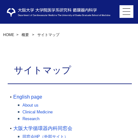
HOME
>
概要
>
サイトマップ
サイトマップ
English page
About us
Clinical Medicine
Research
大阪大学循環器内科同窓会
同窓会HP（外部サイト）