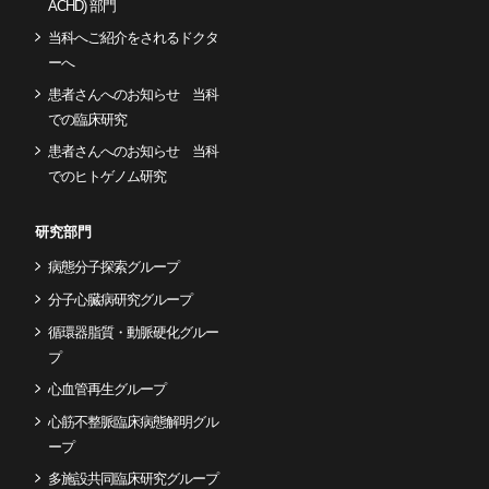
ACHD) 部門
当科へご紹介をされるドクタ
ーへ
患者さんへのお知らせ 当科
での臨床研究
患者さんへのお知らせ 当科
でのヒトゲノム研究
研究部門
病態分子探索グループ
分子心臓病研究グループ
循環器脂質・動脈硬化グルー
プ
心血管再生グループ
心筋不整脈臨床病態解明グル
ープ
多施設共同臨床研究グループ