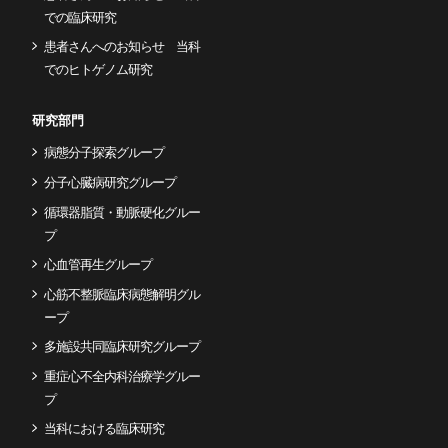
での臨床研究
患者さんへのお知らせ 当科
でのヒトゲノム研究
研究部門
病態分子探索グループ
分子心臓病研究グループ
循環器脂質・動脈硬化グルー
プ
心血管再生グループ
心筋不整脈臨床病態解明グル
ープ
多施設共同臨床研究グループ
重症心不全内科治療学グルー
プ
当科における臨床研究