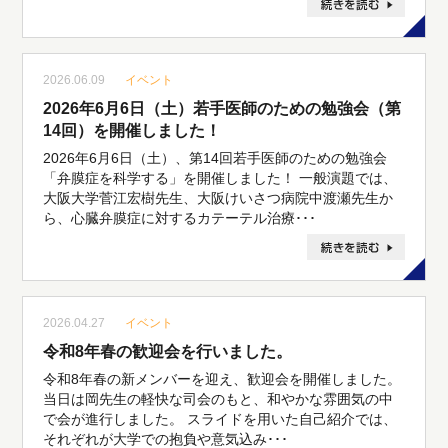
2026.06.09
イベント
2026年6月6日（土）若手医師のための勉強会（第
14回）を開催しました！
2026年6月6日（土）、第14回若手医師のための勉強会
「弁膜症を科学する」を開催しました！ 一般演題では、
大阪大学菅江宏樹先生、大阪けいさつ病院中渡瀬先生か
ら、心臓弁膜症に対するカテーテル治療･･･
2026.04.27
イベント
令和8年春の歓迎会を行いました。
令和8年春の新メンバーを迎え、歓迎会を開催しました。
当日は岡先生の軽快な司会のもと、和やかな雰囲気の中
で会が進行しました。 スライドを用いた自己紹介では、
それぞれが大学での抱負や意気込み･･･