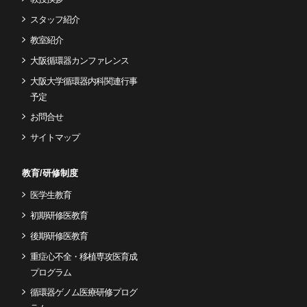
スタッフ紹介
教室紹介
大阪循環器カンファレンス
大阪大学循環器内科関連行事
予定
お問合せ
サイトマップ
教育/研修制度
医学生教育
初期研修医教育
後期研修医教育
重症心不全・移植専攻医育成
プログラム
循環器ゲノム医療研修プログ