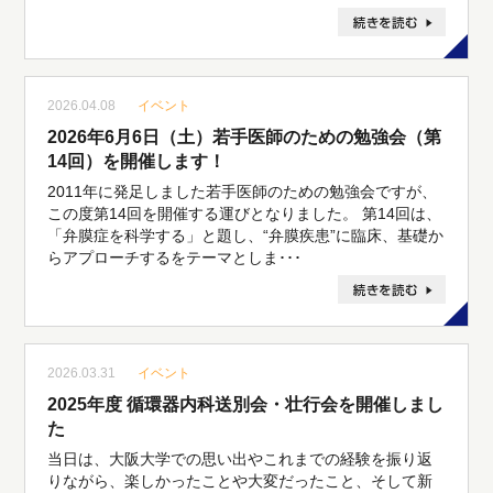
2026.04.08
イベント
2026年6月6日（土）若手医師のための勉強会（第
14回）を開催します！
2011年に発足しました若手医師のための勉強会ですが、
この度第14回を開催する運びとなりました。 第14回は、
「弁膜症を科学する」と題し、“弁膜疾患”に臨床、基礎か
らアプローチするをテーマとしま･･･
2026.03.31
イベント
2025年度 循環器内科送別会・壮行会を開催しまし
た
当日は、大阪大学での思い出やこれまでの経験を振り返
りながら、楽しかったことや大変だったこと、そして新