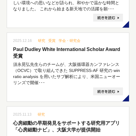
しい環境への思いなどが語られ、和やかで温かな時間と
なりました。 これから始まる新天地での活躍を願･･･
2025.12.16
研究
受賞
学会・研究会
Paul Dudley White International Scholar Award
受賞
須永晃弘先生らのチームが、大阪循環器カンファレンス
（OCVC）で取り組んできた SUPPRESS-AF 研究の win
ratio analysis を用いたサブ解析により、米国ニューオー
リンズで開催･･･
2025.11.13
研究
心房細動の早期発見をサポートする研究用アプリ
「心房細動ナビ」、大阪大学が提供開始