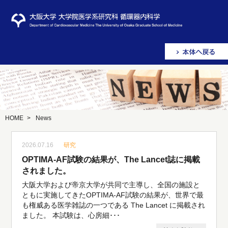
HOME
>
News
2026.07.16
研究
OPTIMA-AF試験の結果が、The Lancet誌に掲載
されました。
大阪大学および帝京大学が共同で主導し、全国の施設と
ともに実施してきたOPTIMA-AF試験の結果が、世界で最
も権威ある医学雑誌の一つである The Lancet に掲載され
ました。 本試験は、心房細･･･