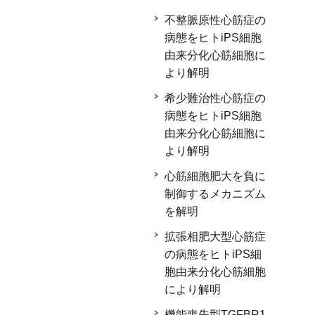
不整脈原性心筋症の
病態をヒトiPS細胞
由来分化心筋細胞に
より解明
希少難治性心筋症の
病態をヒトiPS細胞
由来分化心筋細胞に
より解明
心筋細胞肥大を負に
制御するメカニズム
を解明
拡張相肥大型心筋症
の病態をヒトiPS細
胞由来分化心筋細胞
により解明
機能喪失型TGFBR1