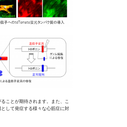
がることが期待されます。また、こ
因として発症する様々な心筋症に対