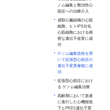
ノム編集と難治性心
筋症への治療介入
成獣心臓組織の心筋
細胞、ヒトiPS分化
心筋細胞における精
密な遺伝子改変に成
功
ゲノム編集技術を用
いて拡張型心筋症の
遺伝子変異修復に成
功
拡張型心筋症におけ
る ゲノム編集治療
高齢期において急速
に進行した心機能低
下とPKD1遺伝子変