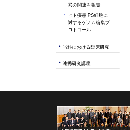
異の関連を報告
ヒト疾患iPS細胞に
対するゲノム編集プ
ロトコール
当科における臨床研究
連携研究講座