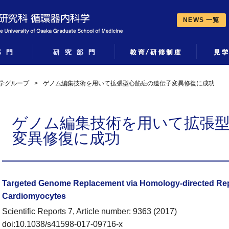
NEWS 一覧
学グループ
>
ゲノム編集技術を用いて拡張型心筋症の遺伝子変異修復に成功
ゲノム編集技術を用いて拡張
変異修復に成功
Targeted Genome Replacement via Homology-directed Repa
Cardiomyocytes
Scientific Reports 7, Article number: 9363 (2017)
doi:10.1038/s41598-017-09716-x