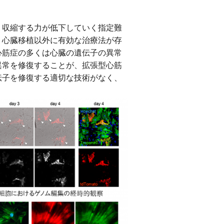
、収縮する力が低下していく指定難
、心臓移植以外に有効な治療法が存
心筋症の多くは心臓の遺伝子の異常
異常を修復することが、拡張型心筋
伝子を修復する適切な技術がなく、