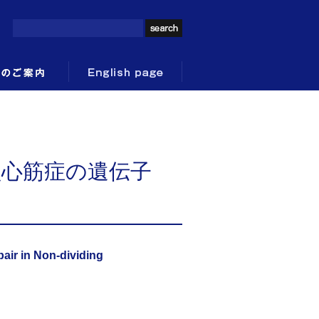
型心筋症の遺伝子
ir in Non-dividing