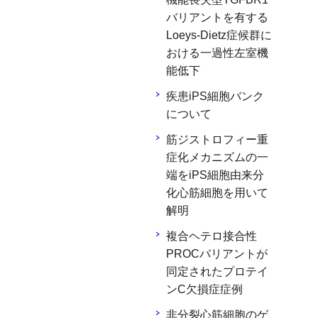
バリアントを有する
Loeys-Dietz症候群に
おける一過性左室機
能低下
疾患iPS細胞バンク
について
筋ジストロフィー重
症化メカニズムの一
端をiPS細胞由来分
化心筋細胞を用いて
解明
複合ヘテロ接合性
PROCバリアントが
同定されたプロテイ
ンC欠損症症例
非分裂心筋細胞のゲ