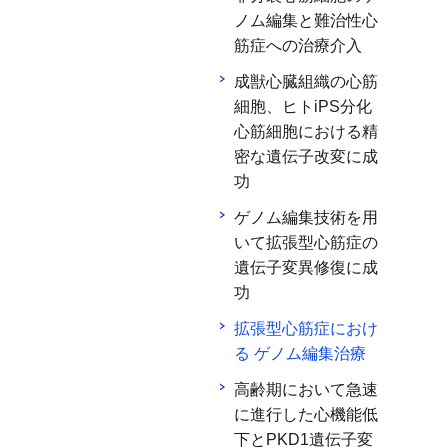
ノム編集と難治性心
筋症への治療介入
成獣心臓組織の心筋
細胞、ヒトiPS分化
心筋細胞における精
密な遺伝子改変に成
功
ゲノム編集技術を用
いて拡張型心筋症の
遺伝子変異修復に成
功
拡張型心筋症におけ
る ゲノム編集治療
高齢期において急速
に進行した心機能低
下とPKD1遺伝子変