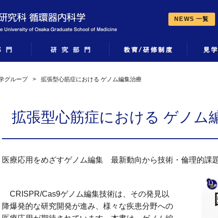
NEWS 一覧
学グループ
>
拡張型心筋症における ゲノム編集治療
拡張型心筋症における ゲノム
医療応用をめざすゲノム編集 最新動向から技術・倫理的課題ま
CRISPR/Cas9ゲノム編集技術は、その発見以
降爆発的な研究開発が進み、様々な疾患分野への