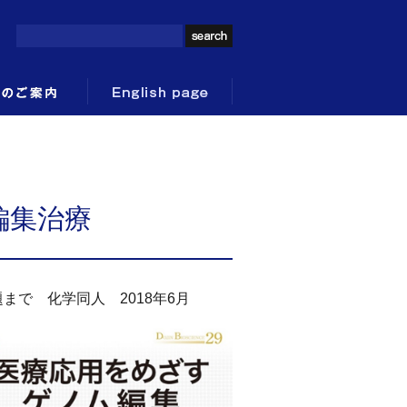
編集治療
で 化学同人 2018年6月