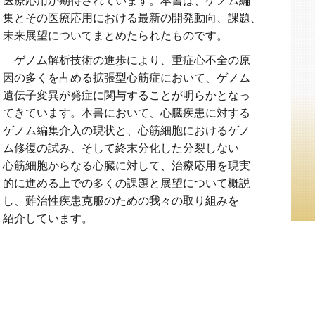
医療応用が期待されています。本書は、ゲノム編
集とその医療応用における最新の開発動向、課題、
未来展望についてまとめたられたものです。
ゲノム解析技術の進歩により、重症心不全の原
因の多くを占める拡張型心筋症において、ゲノム
遺伝子変異が発症に関与することが明らかとなっ
てきています。本書において、心臓疾患に対する
ゲノム編集介入の現状と、心筋細胞におけるゲノ
ム修復の試み、そして終末分化した分裂しない
心筋細胞からなる心臓に対して、治療応用を現実
的に進める上での多くの課題と展望について概説
し、難治性疾患克服のための我々の取り組みを
紹介しています。