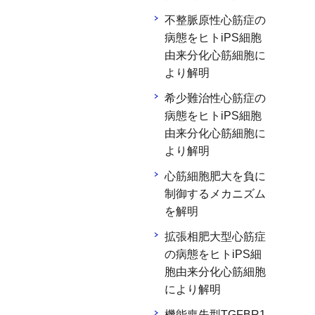
不整脈原性心筋症の
病態をヒトiPS細胞
由来分化心筋細胞に
より解明
希少難治性心筋症の
病態をヒトiPS細胞
由来分化心筋細胞に
より解明
心筋細胞肥大を負に
制御するメカニズム
を解明
拡張相肥大型心筋症
の病態をヒトiPS細
胞由来分化心筋細胞
により解明
機能喪失型TGFBR1